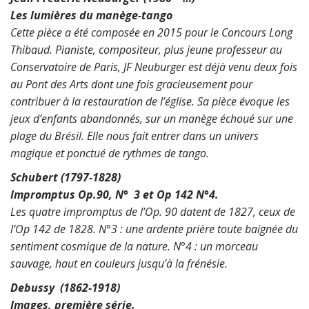
Les lumières du manège-tango
Cette pièce a été composée en 2015 pour le Concours Long
Thibaud. Pianiste, compositeur, plus jeune professeur au
Conservatoire de Paris, JF Neuburger est déjà venu deux fois
au Pont des Arts dont une fois gracieusement pour
contribuer à la restauration de l’église. Sa pièce évoque les
jeux d’enfants abandonnés, sur un manège échoué sur une
plage du Brésil. Elle nous fait entrer dans un univers
magique et ponctué de rythmes de tango.
Schubert (1797-1828)
Impromptus Op.90, N° 3 et Op 142 N°4.
Les quatre impromptus de l’Op. 90 datent de 1827, ceux de
l’Op 142 de 1828. N°3 : une ardente prière toute baignée du
sentiment cosmique de la nature. N°4 : un morceau
sauvage, haut en couleurs jusqu’à la frénésie.
Debussy (1862-1918)
Images, première série.