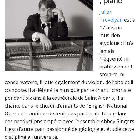
, piano
Julian
Trevelyan
est à
17 ans un
musicien
atypique : il n’a
jamais
fréquenté ni
établissement
scolaire, ni
conservatoire, il joue également du violon, de l’alto et il
compose. Il a débuté la musique par le chant : choriste
pendant six ans à la cathédrale de Saint Albans, il a
chanté dans le chœur d’enfants de l’English National
Opera et continue de tenir des parties de ténor dans
des productions d’opéra avec l’ensemble Abbey Singers.
Il est d’autre part passionné de géologie et étudie cette
discipline à l’université.