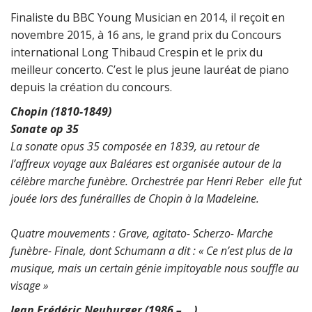
Finaliste du BBC Young Musician en 2014, il reçoit en
novembre 2015, à 16 ans, le grand prix du Concours
international Long Thibaud Crespin et le prix du
meilleur concerto. C’est le plus jeune lauréat de piano
depuis la création du concours.
Chopin (1810-1849)
Sonate op 35
La sonate opus 35 composée en 1839, au retour de
l’affreux voyage aux Baléares est organisée autour de la
célèbre marche funèbre. Orchestrée par Henri Reber elle fut
jouée lors des funérailles de Chopin à la Madeleine.
Quatre mouvements : Grave, agitato- Scherzo- Marche
funèbre- Finale, dont Schumann a dit : « Ce n’est plus de la
musique, mais un certain génie impitoyable nous souffle au
visage »
Jean Frédéric Neuburger (1986 – …)