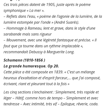
Ces trois pièces datent de 1905, juste après le poème
symphonique « La mer ».
– Reflets dans l’eau, « poème de l’agonie de la lumière, de la
lumière estompée par l’onde » (André Suarés).
– Hommage à Rameau, lent et grave, dans le style d’une
sarabande mais sans rigueur
– Mouvement, avec une légèreté fantasque et précise. « Il
faut que ça tourne dans un rythme implacable »,
recommandait Debussy à Marguerite Long.
Schumann (1810-1856 )
La grande humoresque. Op 20.
Cette pièce a été composée en 1839. « C’est un mélange
heureux d’exaltation et d’esprit farceur,… que j’ai composé,
écrivant, riant et pleurant tout à la fois »
Les cinq sections s’enchainent : Simplement, très rapide et
léger – Hâtif, comme hors de tempo – Simplement et avec
tendresse – Avec intimité, très vif – Epilogue, rêverie, coda.