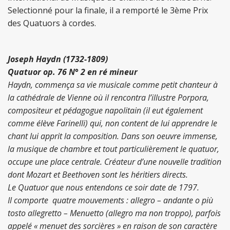
Selectionné pour la finale, il a remporté le 3ème Prix
des Quatuors à cordes.
Joseph Haydn (1732-1809)
Quatuor op. 76 N° 2 en ré mineur
Haydn, commença sa vie musicale comme petit chanteur à
la cathédrale de Vienne où il rencontra l’illustre Porpora,
compositeur et pédagogue napolitain (il eut également
comme élève Farinelli) qui, non content de lui apprendre le
chant lui apprit la composition. Dans son oeuvre immense,
la musique de chambre et tout particulièrement le quatuor,
occupe une place centrale. Créateur d’une nouvelle tradition
dont Mozart et Beethoven sont les héritiers directs.
Le Quatuor que nous entendons ce soir date de 1797.
Il comporte quatre mouvements : allegro – andante o più
tosto allegretto – Menuetto (allegro ma non troppo), parfois
appelé « menuet des sorcières » en raison de son caractère