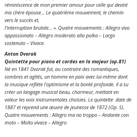
réminiscence
de mon premier amour pour celle qui devint
ma chère épouse…
Le quatrième mouvement, le chemin
vers le succès et,
l’interruption brutale… ».
Quatre mouvements :
Allegro vivo
appassionato –
Allegro moderato alla polka –
Largo
sostenuto –
Vivace.
Anton Dvorak
Quintette pour piano et cordes en la majeur (op.81)
Né en 1841 Dvorak fut, au contraire des romantiques,
sombres et agités, un homme en paix avec lui-même
dont
la musique reflète l’optimisme et la bonté profonde. I
l a su
créer un langage musical beau, charmeur,
mettant en
valeur les voix instrumentales choisies.
Le quintette date de
1887 et reprend une œuvre
de jeunesse de 1872 (Op. 5).
Quatre mouvements : Allegro ma no troppo – Andante con
moto – Molto vivace – Allegro