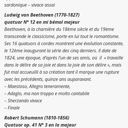
sardonique – vivace assai
Ludwig van Beethoven (1770-1827)
quatuor N° 12 en mi bémol majeur
Beethoven, à la charnière du 18ème siècle et du 19ème
transcende le classicisme, porte en lui tout le romantisme.
Ses 16 quatuors à cordes montrent une évolution constante,
le 12ème inaugurant la série des cinq derniers. Il date de
1824, une époque, d’après l’un de ses amis, où il « travaille
dans le délire de sa joie et dans la joie de son délire », mais
fut mal accueuilli à sa création tant il marque une rupture
avec les précédents, quinze ans auparavant.
– Maestoso, Allegro teneramente,
– Adagio, ma non troppo e molto cantabile
– Sherzando vivace
– Finale
Robert Schumann (1810-1856)
Quatuor op. 41 N° 3 en la majeur