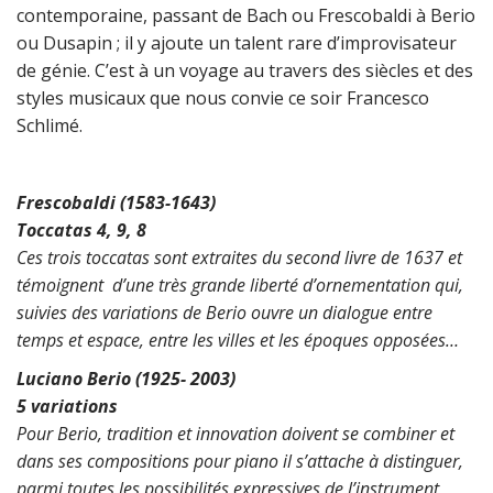
contemporaine, passant de Bach ou Frescobaldi à Berio
ou Dusapin ; il y ajoute un talent rare d’improvisateur
de génie. C’est à un voyage au travers des siècles et des
styles musicaux que nous convie ce soir Francesco
Schlimé.
Frescobaldi (1583-1643)
Toccatas 4, 9, 8
Ces trois toccatas sont extraites du second livre de 1637
et
témoignent d’une très grande liberté d’ornementation qui,
suivies des variations de Berio ouvre un dialogue entre
temps et espace, entre les villes et les époques opposées…
Luciano Berio (1925- 2003)
5 variations
Pour Berio, tradition et innovation doivent se combiner
et
dans ses compositions pour piano il s’attache à distinguer,
parmi toutes les possibilités expressives de l’instrument,