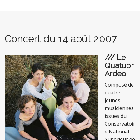
Concert du 14 août 2007
/// Le
Quatuor
Ardeo
Composé de
quatre
jeunes
musiciennes
issues du
Conservatoir
e National
Supérieur de