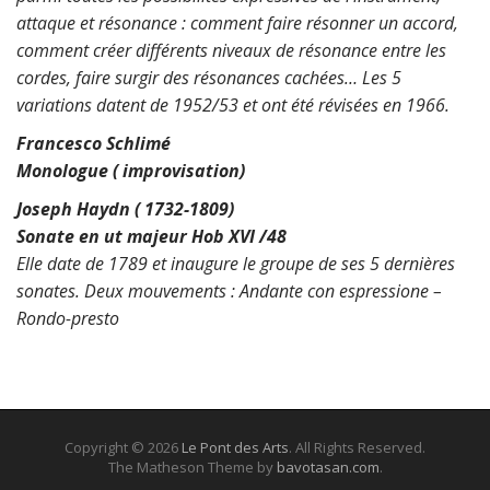
attaque et résonance : comment faire résonner un accord,
comment créer différents niveaux de résonance
entre les
cordes, faire surgir des résonances cachées…
Les 5
variations datent de 1952/53 et ont été révisées en 1966.
Francesco Schlimé
Monologue ( improvisation)
Joseph Haydn ( 1732-1809)
Sonate en ut majeur Hob XVI /48
Elle date de 1789 et inaugure le groupe de ses 5 dernières
sonates.
Deux mouvements : Andante con espressione –
Rondo-presto
Copyright © 2026
Le Pont des Arts
. All Rights Reserved.
The Matheson Theme by
bavotasan.com
.