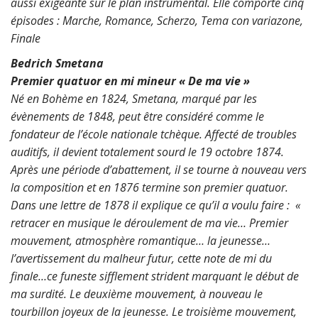
aussi exigeante sur le plan instrumental.
Elle comporte cinq
épisodes :
Marche,
Romance,
Scherzo,
Tema con variazone,
Finale
Bedrich Smetana
Premier quatuor en mi mineur « De ma vie »
Né en Bohème en 1824, Smetana, marqué par les
évènements de 1848, peut être considéré comme le
fondateur de l’école nationale tchèque.
Affecté de troubles
auditifs, il devient totalement sourd
le 19 octobre 1874.
Après une période d’abattement, il se tourne à nouveau vers
la composition et en 1876 termine son premier quatuor.
Dans une lettre de 1878 il explique ce qu’il a voulu faire : «
retracer en musique le déroulement de ma vie…
Premier
mouvement, atmosphère romantique… la jeunesse…
l’avertissement du malheur futur, cette note de mi du
finale…
ce funeste sifflement strident marquant le début de
ma surdité.
Le deuxième mouvement, à nouveau le
tourbillon joyeux
de la jeunesse. Le troisième mouvement,