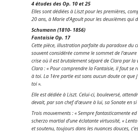
4 études des Op. 10 et 25
Elles sont dédiées à Liszt pour les premières, com
20 ans, à Marie d’Agoult pour les deuxièmes qui 
Schumann (1810- 1856)
Fantaisie Op. 17
Cette pièce, illustration parfaite du paradoxe du c
souvent considérée comme le sommet de l’œuvre 
crise où il est brutalement séparé de Clara par la v
Clara : « Pour comprendre la Fantaisie, il faut se
à toi. La 1ère partie est sans aucun doute ce que j
toi ».
Elle est dédiée à Liszt. Celui-ci, bouleversé, att
devait, par son chef d’œuvre à lui, sa Sonate en s
Trois mouvements :
« Sempre fantasticamente ed
scherzo martial
d’une éclatante virtuosité,
« Lento
et soutenu, toujours dans les nuances douces, c’es