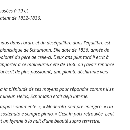
posées à 19 et
datent de 1832-1836.
haos dans l’ordre et du déséquilibre dans l’équilibre est
pianistique de Schumann. Elle date de 1836, année de
olonté du père de celle-ci. Deux ans plus tard il écrit à
 rapporter à ce malheureux été de 1836 où j’avais renoncé
’ai écrit de plus passionné, une plainte déchirante vers
endra la plénitude de ses moyens pour répondre comme il se
i mineur. Hélas, Schumann était déjà interné.
 appassionamente. »,
« Moderato, sempre energico. » Un
 sostenuto e sempre piano. » C’est la paix retrouvée.
Lent
t un hymne à la nuit d’une beauté supra terrestre.