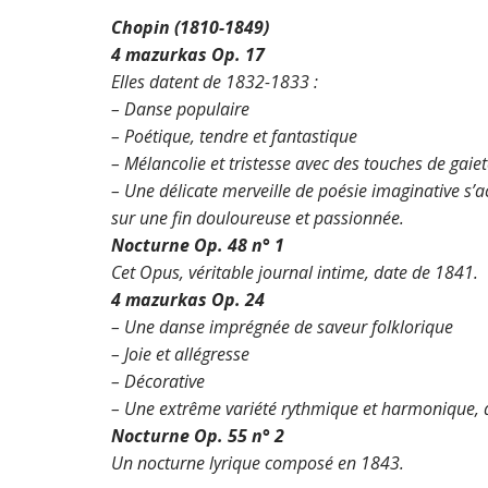
Chopin (1810-1849)
4 mazurkas Op. 17
Elles datent de 1832-1833 :
– Danse populaire
– Poétique, tendre et fantastique
– Mélancolie et tristesse avec des touches de gaie
– Une délicate merveille de poésie imaginative s’
sur une fin douloureuse et passionnée.
Nocturne Op. 48 n° 1
Cet Opus, véritable journal intime, date de 1841.
4 mazurkas Op. 24
– Une danse imprégnée de saveur folklorique
– Joie et allégresse
– Décorative
– Une extrême variété rythmique et harmonique, alt
Nocturne Op. 55 n° 2
Un nocturne lyrique composé en 1843.