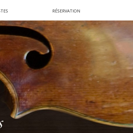
STES
RÉSERVATION