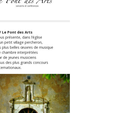
// Le Pont des Arts
us présente, dans l’église
un petit village percheron,
s plus belles œuvres de musique
e chambre interprétées
r de jeunes musiciens
sus des plus grands concours
ternationaux.